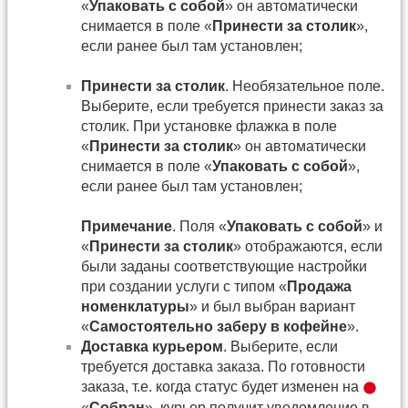
«
Упаковать с собой
» он автоматически
снимается в поле «
Принести за столик
»,
если ранее был там установлен;
Принести за столик
. Необязательное поле.
Выберите, если требуется принести заказ за
столик. При установке флажка в поле
«
Принести за столик
» он автоматически
снимается в поле «
Упаковать с собой
»,
если ранее был там установлен;
Примечание
. Поля «
Упаковать с собой
» и
«
Принести за столик
» отображаются, если
были заданы соответствующие настройки
при создании услуги с типом «
Продажа
номенклатуры
» и был выбран вариант
«
Самостоятельно заберу в кофейне
».
Доставка курьером
. Выберите, если
требуется доставка заказа. По готовности
заказа, т.е. когда статус будет изменен на
«
Собран
», курьер получит уведомление в