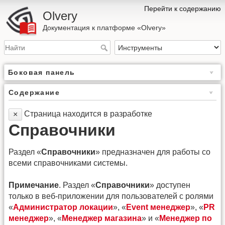
Перейти к содержанию
Olvery
Документация к платформе «Olvery»
Боковая панель
Содержание
Страница находится в разработке
×
Справочники
Раздел «
Справочники
» предназначен для работы со
всеми справочниками системы.
Примечание
. Раздел «
Справочники
» доступен
только в веб-приложении для пользователей с ролями
«
Администратор локации
», «
Event менеджер
», «
PR
менеджер
», «
Менеджер магазина
» и «
Менеджер по