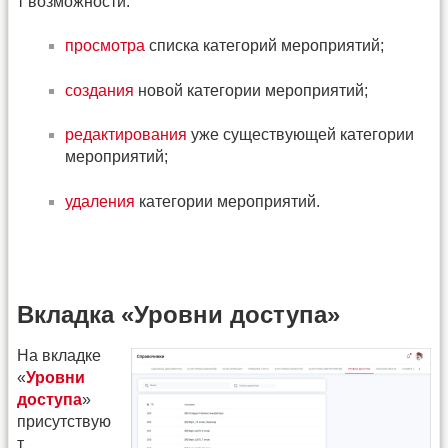
т возможности:
просмотра
списка категорий мероприятий;
создания
новой категории мероприятий;
редактирования
уже существующей категории
мероприятий;
удаления
категории мероприятий.
Вкладка «Уровни доступа»
На вкладке
«
Уровни
доступа
»
присутствую
т