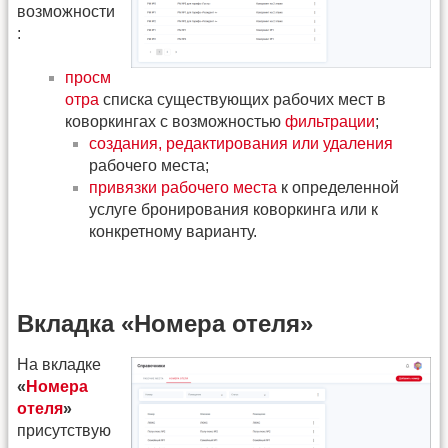
возможности
:
просм
отра
списка существующих рабочих мест в
коворкингах с возможностью
фильтрации
;
создания, редактирования или удаления
рабочего места;
привязки рабочего места
к определенной
услуге бронирования коворкинга или к
конкретному варианту.
Вкладка «Номера отеля»
На вкладке
«
Номера
отеля
»
присутствую