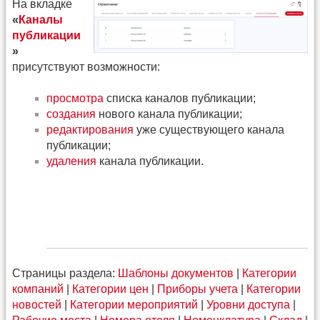
На вкладке
«
Каналы
публикации
»
присутствуют возможности:
просмотра
списка каналов публикации;
создания
нового канала публикации;
редактирования
уже существующего канала
публикации;
удаления
канала публикации.
Страницы раздела:
Шаблоны документов
|
Категории
компаний
|
Категории цен
|
Приборы учета
|
Категории
новостей
|
Категории мероприятий
|
Уровни доступа
|