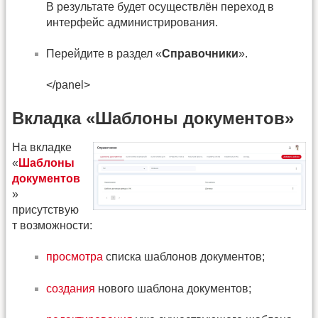
В результате будет осуществлён переход в
интерфейс администрирования.
Перейдите в раздел «
Справочники
».
</panel>
Вкладка «Шаблоны документов»
На вкладке
«
Шаблоны
документов
»
присутствую
т возможности:
просмотра
списка шаблонов документов;
создания
нового шаблона документов;