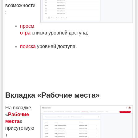
возможности
:
просм
отра
списка уровней доступа;
поиска
уровней доступа.
Вкладка «Рабочие места»
На вкладке
«
Рабочие
места
»
присутствую
т