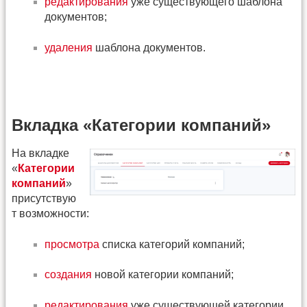
редактирования
уже существующего шаблона
документов;
удаления
шаблона документов.
Вкладка «Категории компаний»
На вкладке
«
Категории
компаний
»
присутствую
т возможности:
просмотра
списка категорий компаний;
создания
новой категории компаний;
редактирования
уже существующей категории