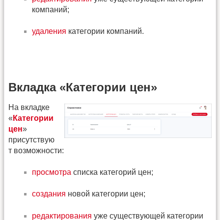
компаний;
удаления
категории компаний.
Вкладка «Категории цен»
На вкладке
«
Категории
цен
»
присутствую
т возможности:
просмотра
списка категорий цен;
создания
новой категории цен;
редактирования
уже существующей категории