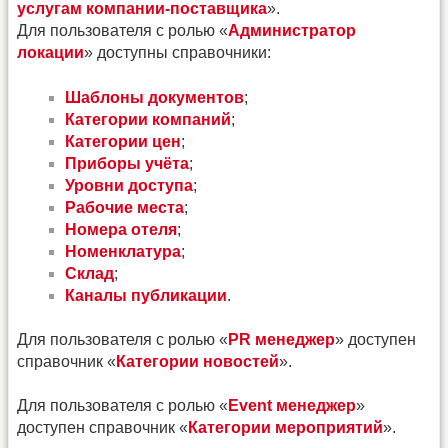
услугам компании-поставщика
».
Для пользователя с ролью «
Администратор
локации
» доступны справочники:
Шаблоны документов
;
Категории компаний
;
Категории цен
;
Приборы учёта
;
Уровни доступа
;
Рабочие места
;
Номера отеля
;
Номенклатура
;
Склад
;
Каналы публикации
.
Для пользователя с ролью «
PR менеджер
» доступен
справочник «
Категории новостей
».
Для пользователя с ролью «
Event менеджер
»
доступен справочник «
Категории мероприятий
».