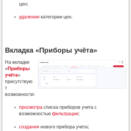
цен;
удаления
категории цен.
Вкладка «Приборы учёта»
На вкладке
«
Приборы
учёта
»
присутствую
т
возможности:
просмотра
списка приборов учета с
возможностью
фильтрации
;
создания
нового прибора учета;