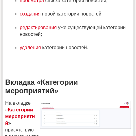
просмотра
списка категорий новостей;
создания
новой категории новостей;
редактирования
уже существующей категории
новостей;
удаления
категории новостей.
Вкладка «Категории
мероприятий»
На вкладке
«
Категории
мероприяти
й
»
присутствую