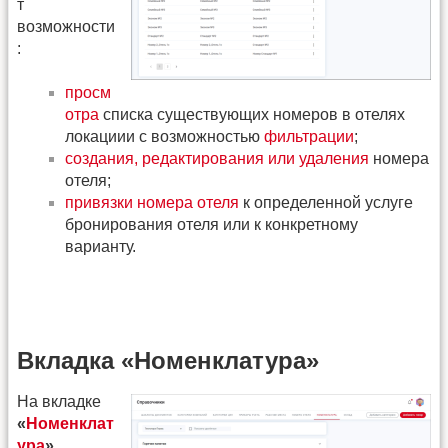
т
возможности
:
просм
отра
списка существующих номеров в отелях
локациии с возможностью
фильтрации
;
создания, редактирования или удаления
номера
отеля;
привязки номера отеля
к определенной услуге
бронирования отеля или к конкретному
варианту.
Вкладка «Номенклатура»
На вкладке
«
Номенклат
ура
»