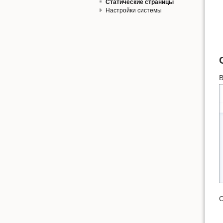
Статические страницы
Настройки системы
В
С