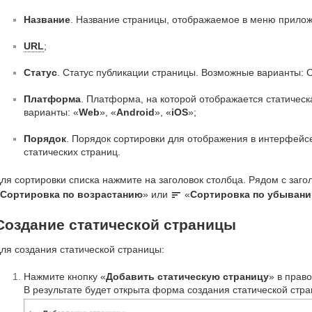
Название
. Название страницы, отображаемое в меню прило
URL
;
Статус
. Статус публикации страницы. Возможные варианты: 
Платформа
. Платформа, на которой отображается статичес
варианты: «
Web
», «
Android
», «
iOS
»;
Порядок
. Порядок сортировки для отображения в интерфейс
статических страниц.
ля сортировки списка нажмите на заголовок столбца. Рядом с заг
Сортировка по возрастанию
» или
«
Сортировка по убыван
Создание статической страницы
ля создания статической страницы:
Нажмите кнопку «
Добавить статическую страницу
» в прав
В результате будет открыта форма создания статической стр