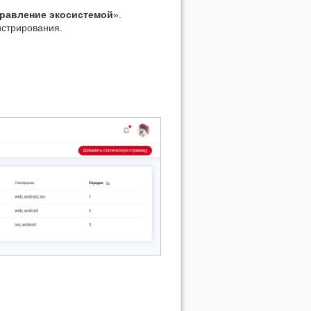
равление экосистемой
».
истрирования.