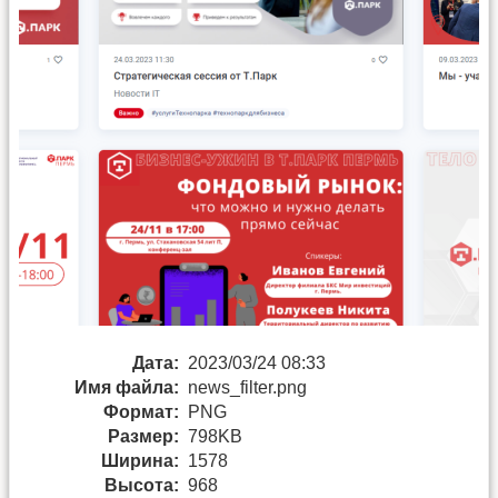
Дата:
2023/03/24 08:33
Имя файла:
news_filter.png
Формат:
PNG
Размер:
798KB
Ширина:
1578
Высота:
968