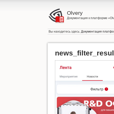
Olvery
Документация к платформе «Ol
Вы находитесь здесь:
Документация платфо
news_filter_resu