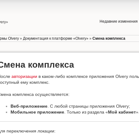
Недавние изменения
very»
рмы Olvery
»
Документация к платформе «Olvery»
»
Смена комплекса
Смена комплекса
После
авторизации
в каком-либо комплексе приложения Olvery поль
оступный ему комплекс.
мена комплекса осуществляется:
Веб-приложение
. С любой страницы приложения Olvery;
Мобильное приложение
. Только из раздела «
Мой кабинет
»
ля переключения локации: