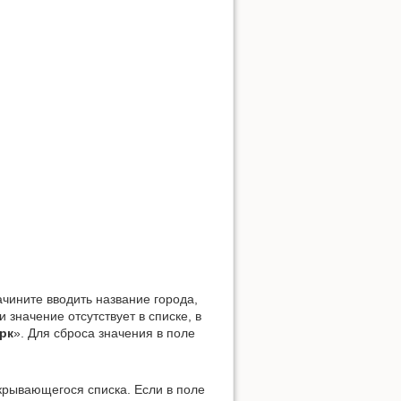
чините вводить название города,
 значение отсутствует в списке, в
рк
». Для сброса значения в поле
крывающегося списка. Если в поле